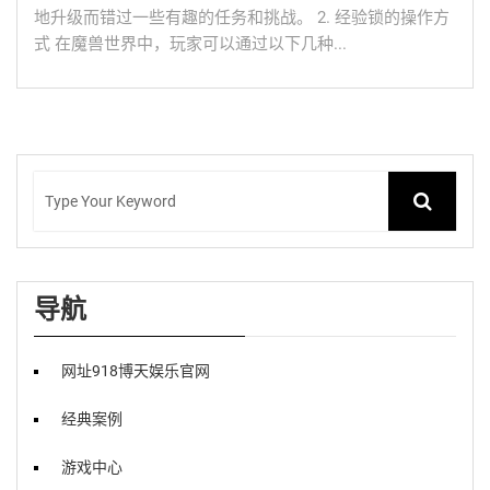
地升级而错过一些有趣的任务和挑战。 2. 经验锁的操作方
式 在魔兽世界中，玩家可以通过以下几种...
导航
网址918博天娱乐官网
经典案例
游戏中心