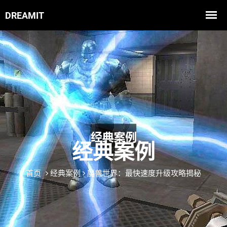
经典案例
首页
经典案例
魔兽世界：最快速度升级攻略揭秘